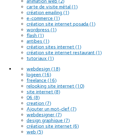
animation web
(2)
carte de visite métal
(1)
création emailing
(1)
e-commerce
(1)
création site internet posada
(1)
wordpress
(1)
flash
(1)
antibes
(1)
création sites internet
(1)
création site internet restaurant
(1)
tutoriaux
(1)
webdesign
(18)
logeen
(16)
freelance
(16)
relooking site internet
(10)
site internet
(8)
06
(8)
creation
(7)
Ajouter un mot-clef
(7)
webdesigner
(7)
design graphique
(7)
création site internet
(6)
web
(5)