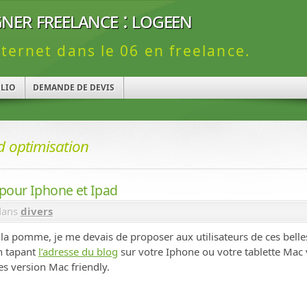
ner freelance : logeen
nternet dans le 06 en freelance.
LIO
DEMANDE DE DEVIS
d optimisation
 pour Iphone et Ipad
ans
divers
 la pomme, je me devais de proposer aux utilisateurs de ces bell
n tapant
l’adresse du blog
sur votre Iphone ou votre tablette Mac
s version Mac friendly.