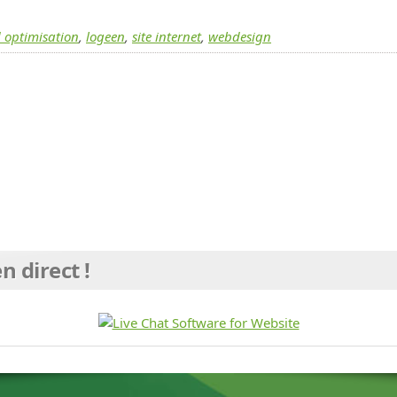
 optimisation
,
logeen
,
site internet
,
webdesign
n direct !