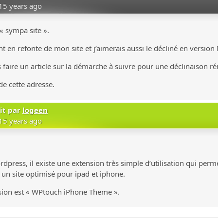
15 years ago
« sympa site ».
nt en refonte de mon site et j’aimerais aussi le décliné en version
faire un article sur la démarche à suivre pour une déclinaison ré
de cette adresse.
it par
logeen
15 years ago
ordpress, il existe une extension très simple d’utilisation qui per
n site optimisé pour ipad et iphone.
sion est « WPtouch iPhone Theme ».