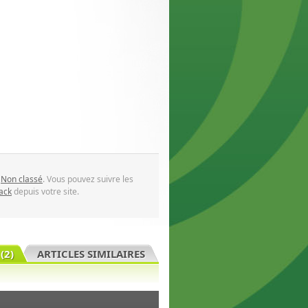
,
Non classé
. Vous pouvez suivre les
ack
depuis votre site.
(2)
ARTICLES SIMILAIRES