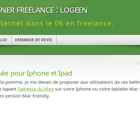
ner freelance : logeen
nternet dans le 06 en freelance.
LIO
DEMANDE DE DEVIS
re
sée pour Iphone et Ipad
 la pomme, je me devais de proposer aux utilisateurs de ces bell
n tapant
l’adresse du blog
sur votre Iphone ou votre tablette Mac
s version Mac friendly.