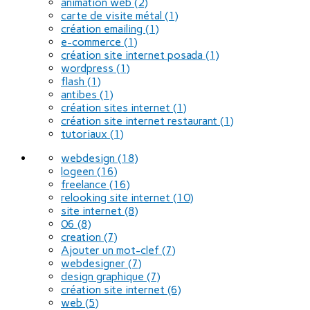
animation web
(2)
carte de visite métal
(1)
création emailing
(1)
e-commerce
(1)
création site internet posada
(1)
wordpress
(1)
flash
(1)
antibes
(1)
création sites internet
(1)
création site internet restaurant
(1)
tutoriaux
(1)
webdesign
(18)
logeen
(16)
freelance
(16)
relooking site internet
(10)
site internet
(8)
06
(8)
creation
(7)
Ajouter un mot-clef
(7)
webdesigner
(7)
design graphique
(7)
création site internet
(6)
web
(5)