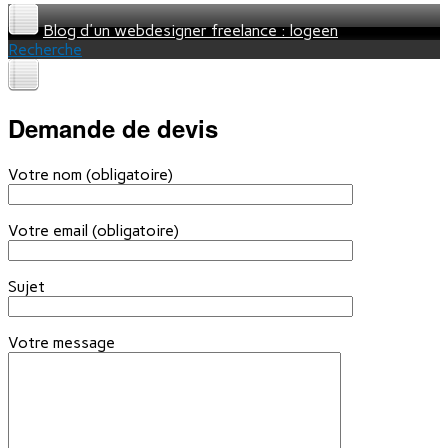
Blog d'un webdesigner freelance : logeen
Recherche
Demande de devis
Votre nom (obligatoire)
Votre email (obligatoire)
Sujet
Votre message