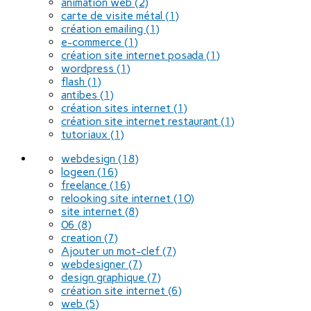
animation web
(2)
carte de visite métal
(1)
création emailing
(1)
e-commerce
(1)
création site internet posada
(1)
wordpress
(1)
flash
(1)
antibes
(1)
création sites internet
(1)
création site internet restaurant
(1)
tutoriaux
(1)
webdesign
(18)
logeen
(16)
freelance
(16)
relooking site internet
(10)
site internet
(8)
06
(8)
creation
(7)
Ajouter un mot-clef
(7)
webdesigner
(7)
design graphique
(7)
création site internet
(6)
web
(5)