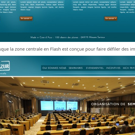
que la zone centrale en Flash est conçue pour faire défiler des i