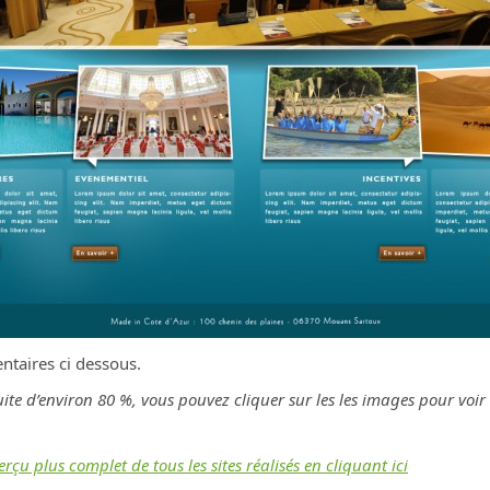
ntaires ci dessous.
ite d’environ 80 %, vous pouvez cliquer sur les les images pour voir l
u plus complet de tous les sites réalisés en cliquant ici