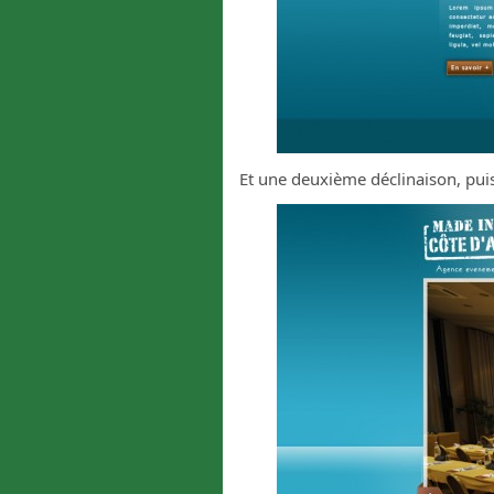
Et une deuxième déclinaison, puis