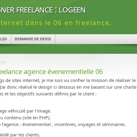
ner freelance : logeen
nternet dans le 06 en freelance.
LIO
DEMANDE DE DEVIS
shop
freelance agence évenementielle 06
 de sites internet, je me suis vu confier la mission de réaliser le 
J’ai donc réalisé le design ci dessous en me basant sur une chart
 et les objectifs suivants définis par le client :
age véhiculé par l’image.
 du contenu (site en PHP).
e l’agence : évenementiel , incentives, voyages et séminaires.
idé par les clients.