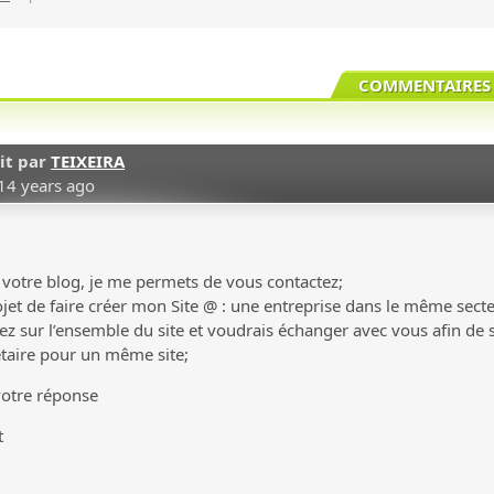
COMMENTAIRES 
it par
TEIXEIRA
14 years ago
de votre blog, je me permets de vous contactez;
projet de faire créer mon Site @ : une entreprise dans le même sec
ez sur l’ensemble du site et voudrais échanger avec vous afin de s
taire pour un même site;
votre réponse
t