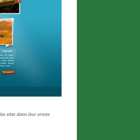
es sites dans leur vraies