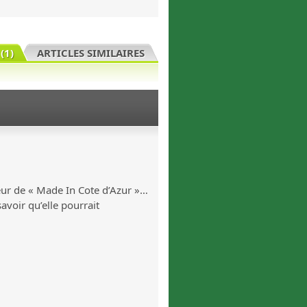
(1)
ARTICLES SIMILAIRES
teur de « Made In Cote d’Azur »…
avoir qu’elle pourrait