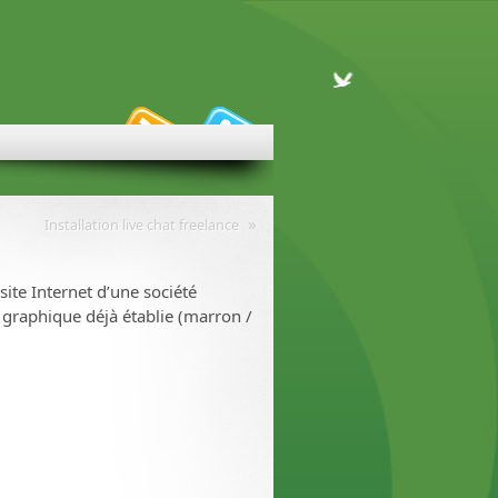
»
Installation live chat freelance
site Internet d’une société
e graphique déjà établie (marron /