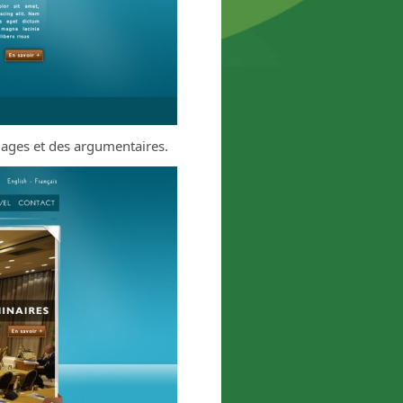
mages et des argumentaires.