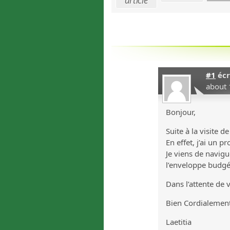
article
#1
écr
about 
Bonjour,
Suite à la visite 
En effet, j’ai un 
Je viens de navigu
l’enveloppe budgé
Dans l’attente de 
Bien Cordialemen
Laetitia