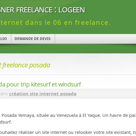
ner freelance : logeen
nternet dans le 06 en freelance.
LIO
DEMANDE DE DEVIS
et freelance posada
da pour trip kitesurf et windsurf
ans
création site internet posada
la Posada Yemaya, située au Venezuela à El Yaque. Un havre de pai
dsurf.
haitez réaliser un site internet ou relooker votre site existant, 