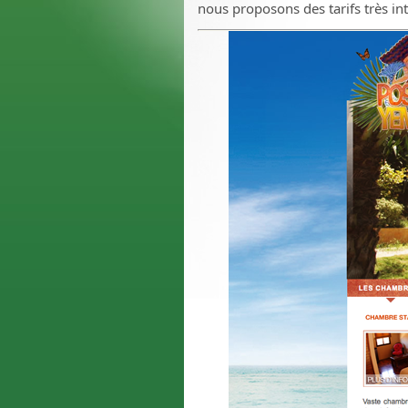
nous proposons des tarifs très in