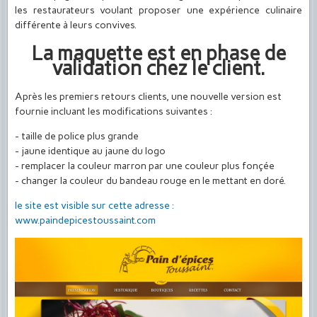
les restaurateurs voulant proposer une expérience culinaire
différente à leurs convives.
La maquette est en phase de
validation chez le client.
Après les premiers retours clients, une nouvelle version est
fournie incluant les modifications suivantes :
- taille de police plus grande
- jaune identique au jaune du logo
- remplacer la couleur marron par une couleur plus fonçée
- changer la couleur du bandeau rouge en le mettant en doré.
le site est visible sur cette adresse :
www.paindepicestoussaint.com