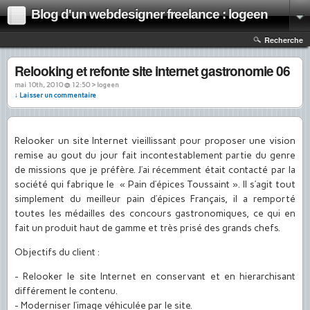
Blog d'un webdesigner freelance : logeen
Recherche
Relooking et refonte site internet gastronomie 06
mai 10th, 2010 @ 12:50 › logeen
↓ Laisser un commentaire
Relooker un site Internet vieillissant pour proposer une vision
remise au gout du jour fait incontestablement partie du genre
de missions que je préfère. J’ai récemment était contacté par la
société qui fabrique le « Pain d’épices Toussaint ». Il s’agit tout
simplement du meilleur pain d’épices Français, il a remporté
toutes les médailles des concours gastronomiques, ce qui en
fait un produit haut de gamme et très prisé des grands chefs.
Objectifs du client :
- Relooker le site Internet en conservant et en hierarchisant
différement le contenu.
- Moderniser l’image véhiculée par le site.