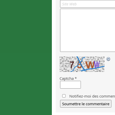
Captcha
*
Notifiez-moi des commenta