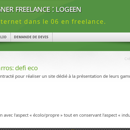
ner freelance : logeen
nternet dans le 06 en freelance.
LIO
DEMANDE DE DEVIS
Cré
arros: defi eco
tracté pour réaliser un site dédié à la présentation de leurs gam
n avec l’aspect « écolo/propre » tout en conservant l’aspect « ind