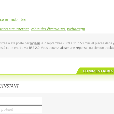
nce immobilière
ation site internet
,
véhicules électriques
,
webdesign
ntrée a été posté par
logeen
le 7 septembre 2009 à 11 h 53 min, et placée dans
s à cette entrée via
RSS 2.0
. Vous pouvez
laisser une réponse
, ou bien un
trackb
COMMENTAIRES 
'INSTANT