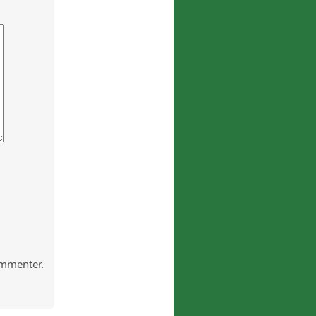
mmenter.