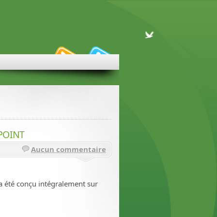
TPOINT
Aucun commentaire
e a été conçu intégralement sur