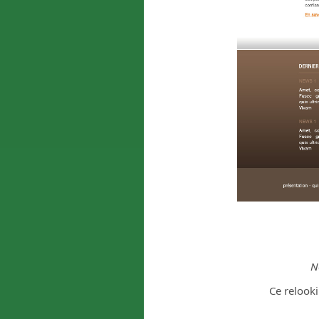
No
Ce relooki