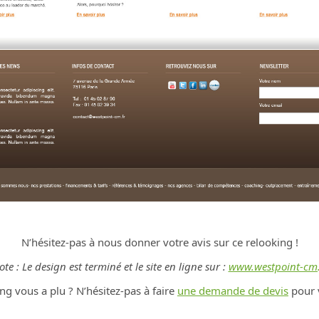
N’hésitez-pas à nous donner votre avis sur ce relooking !
te : Le design est terminé et le site en ligne sur :
www.westpoint-cm.
ng vous a plu ? N’hésitez-pas à faire
une demande de devis
pour v