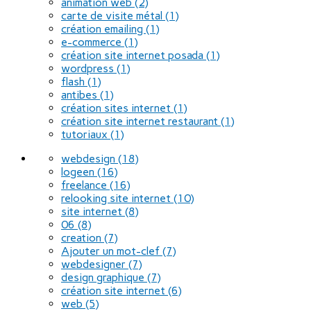
animation web
(2)
carte de visite métal
(1)
création emailing
(1)
e-commerce
(1)
création site internet posada
(1)
wordpress
(1)
flash
(1)
antibes
(1)
création sites internet
(1)
création site internet restaurant
(1)
tutoriaux
(1)
webdesign
(18)
logeen
(16)
freelance
(16)
relooking site internet
(10)
site internet
(8)
06
(8)
creation
(7)
Ajouter un mot-clef
(7)
webdesigner
(7)
design graphique
(7)
création site internet
(6)
web
(5)