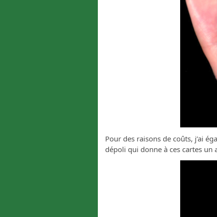
Pour des raisons de coûts, j’ai ég
dépoli qui donne à ces cartes un 