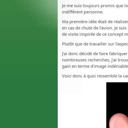
Je me suis toujours promis que lo
indifférent personne.
Ma première idée était de réalise
en cas de chute de l’avion. Je suis
de visite inspirée de ce concept 
Plutôt que de travailler sur l’asp
J’ai donc décidé de faire fabriqu
nombreuses recherches, j’ai trouv
gain en terme d’image indéniable
Voici donc à quoi ressemble la cart