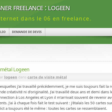
ner freelance : logeen
nternet dans le 06 en freelance.
LIO
DEMANDE DE DEVIS
n métal Logeen
par
logeen
dans
carte de visite métal
squelles j’ai travaillé précédemment, je me suis toujours fait la r
e créativité ni d’originalité. J’ai travaillé deux ans et demi dans 
nection à Los Angeles et Lyon il m’arrivait souvent de revenir ave
s. J’ai à chaque fois fait le test suivant : j’étalais les 50 cartes s
rdict a toujours été le même : toutes les cartes se ressemblaient.