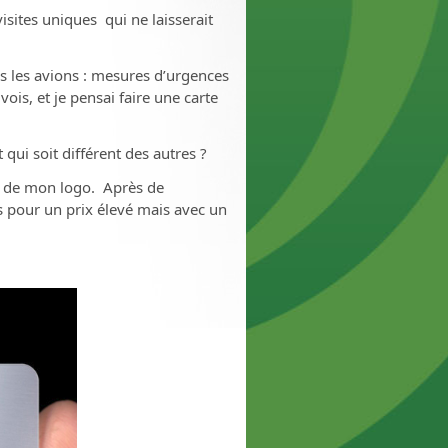
isites uniques qui ne laisserait
ns les avions : mesures d’urgences
vois, et je pensai faire une carte
qui soit différent des autres ?
rme de mon logo. Après de
es pour un prix élevé mais avec un