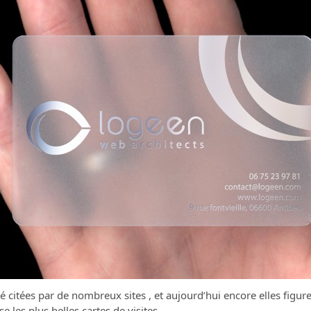
 citées par de nombreux sites , et aujourd’hui encore elles figure
e les plus belles cartes de visites.