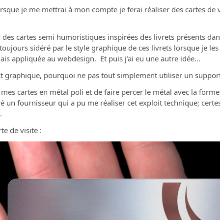
rsque je me mettrai à mon compte je ferai réaliser des cartes de v
r des cartes semi humoristiques inspirées des livrets présents da
 toujours sidéré par le style graphique de ces livrets lorsque je les 
mais appliquée au webdesign. Et puis j’ai eu une autre idée…
ect graphique, pourquoi ne pas tout simplement utiliser un support 
er mes cartes en métal poli et de faire percer le métal avec la fo
é un fournisseur qui a pu me réaliser cet exploit technique; cert
.
e de visite :