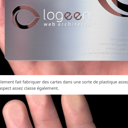
alement fait fabriquer des cartes dans une sorte de plastique asse
aspect assez classe également.