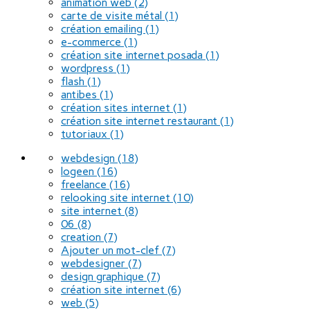
animation web
(2)
carte de visite métal
(1)
création emailing
(1)
e-commerce
(1)
création site internet posada
(1)
wordpress
(1)
flash
(1)
antibes
(1)
création sites internet
(1)
création site internet restaurant
(1)
tutoriaux
(1)
webdesign
(18)
logeen
(16)
freelance
(16)
relooking site internet
(10)
site internet
(8)
06
(8)
creation
(7)
Ajouter un mot-clef
(7)
webdesigner
(7)
design graphique
(7)
création site internet
(6)
web
(5)