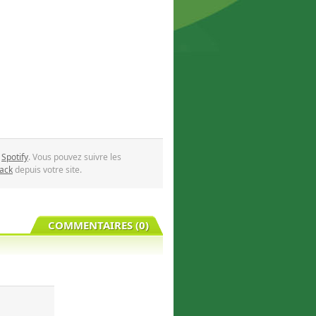
,
Spotify
. Vous pouvez suivre les
ack
depuis votre site.
COMMENTAIRES (0)