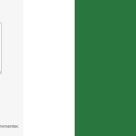
mmenter.