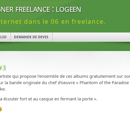
ner freelance : logeen
nternet dans le 06 en freelance.
LIO
DEMANDE DE DEVIS
 #3
 artiste qui propose l’ensemble de ces albums gratuitement sur s
r la bande originale du chef d’oeuvre « Phantom of the Paradise »
ke.
 écouter fort et au casque en fermant la porte ».