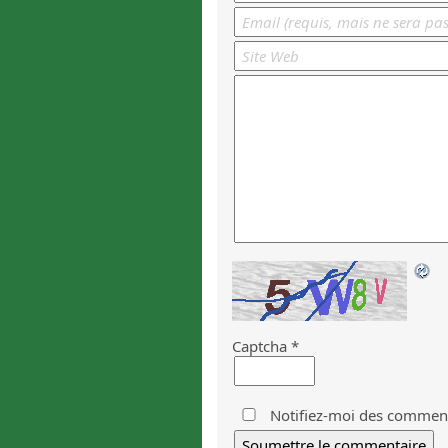
Captcha
*
Notifiez-moi des commenta