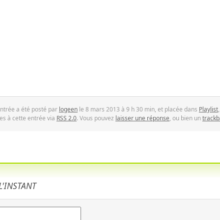
ntrée a été posté par
logeen
le 8 mars 2013 à 9 h 30 min, et placée dans
Playlist
es à cette entrée via
RSS 2.0
. Vous pouvez
laisser une réponse
, ou bien un
trackb
'INSTANT