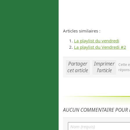
Articles similaires :
La playlist du vendredi
La playlist du Vendredi #2
Partager
Imprimer
Cette e
cet article
l'article
répons
AUCUN COMMENTAIRE POUR L