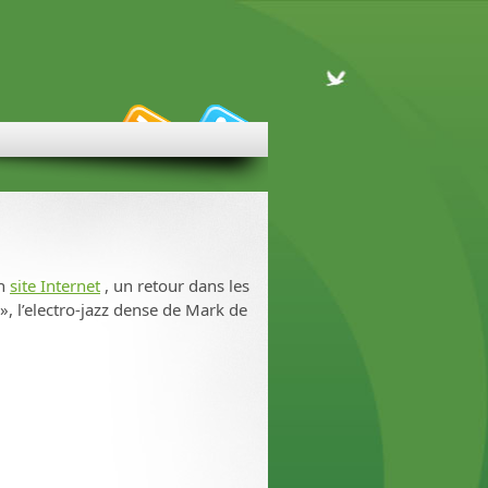
on
site Internet
, un retour dans les
, l’electro-jazz dense de Mark de