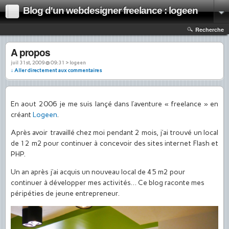
Blog d'un webdesigner freelance : logeen
Recherche
A propos
juil 31st, 2009 @ 09:31 › logeen
↓ Aller directement aux commentaires
En aout 2006 je me suis lançé dans l’aventure « freelance » en
créant
Logeen
.
Après avoir travaillé chez moi pendant 2 mois, j’ai trouvé un local
de 12 m2 pour continuer à concevoir des sites internet Flash et
PHP.
Un an après j’ai acquis un nouveau local de 45 m2 pour
continuer à développer mes activités… Ce blog raconte mes
péripéties de jeune entrepreneur.