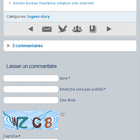
Ancien bureau freelance création site internet
Catégories:
logeen story
3 commentaires
Laisser un commentaire
Nom *
Email (ne sera pas publié) *
Site Web
Captcha
*