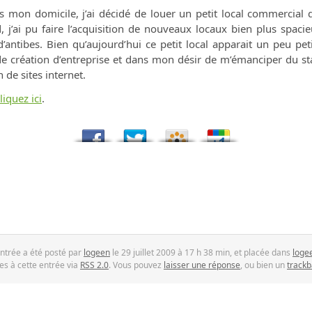
s mon domicile, j’ai décidé de louer un petit local commercial 
 j’ai pu faire l’acquisition de nouveaux locaux bien plus spaci
 d’antibes. Bien qu’aujourd’hui ce petit local apparait un peu pet
 création d’entreprise et dans mon désir de m’émanciper du stat
 de sites internet.
liquez ici
.
ntrée a été posté par
logeen
le 29 juillet 2009 à 17 h 38 min, et placée dans
loge
es à cette entrée via
RSS 2.0
. Vous pouvez
laisser une réponse
, ou bien un
trackb