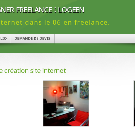
ner freelance : logeen
nternet dans le 06 en freelance.
LIO
DEMANDE DE DEVIS
 création site internet