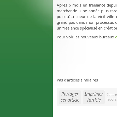
Après 6 mois en freelance depui
marchande. Une année plus tard,
puisqu’au coeur de la vieil ville
grand pas dans mon processus de
un freelance spécialisé en création
Pour voir les nouveaux bureaux
c
Pas d'articles similaires
Partager
Imprimer
Cette e
cet article
l'article
répons