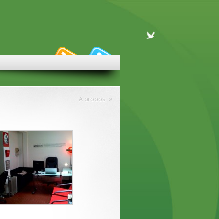
»
A propos