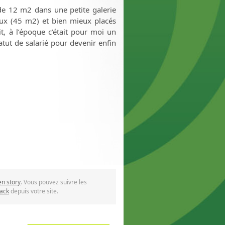
de 12 m2 dans une petite galerie
eux (45 m2) et bien mieux placés
it, à l’époque c’était pour moi un
ut de salarié pour devenir enfin
en story
. Vous pouvez suivre les
ack
depuis votre site.