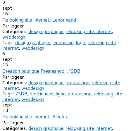
2
sept
16
Relooking site internet : Lenormand
Par
logeen
Catégories:
design graphique
,
relooking site internet
,
webdesign
Tags:
design graphique
,
lenormand
,
logo
,
relooking site
internet
,
webdesign
6
sept
15
Création boutique Prestashop : 7SDB
Par
logeen
Catégories:
design graphique
,
prestashop
,
relooking site
internet
,
webdesign
Tags:
7SDB
,
boutique en ligne
,
prestashop
,
relooking site
internet
,
webdesign
sept
13
Relooking site internet : Alcalux
Par
logeen
Catégories:
design graphique
,
relooking site internet
,