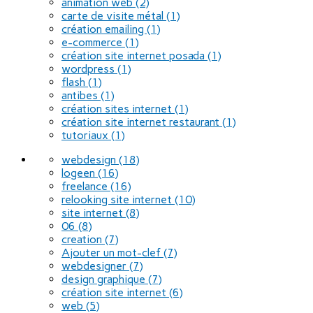
animation web
(2)
carte de visite métal
(1)
création emailing
(1)
e-commerce
(1)
création site internet posada
(1)
wordpress
(1)
flash
(1)
antibes
(1)
création sites internet
(1)
création site internet restaurant
(1)
tutoriaux
(1)
webdesign
(18)
logeen
(16)
freelance
(16)
relooking site internet
(10)
site internet
(8)
06
(8)
creation
(7)
Ajouter un mot-clef
(7)
webdesigner
(7)
design graphique
(7)
création site internet
(6)
web
(5)